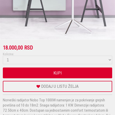
18.000,00 RSD
Kolicina:
KUPI
DODAJ U LISTU ŽELJA
Norveški radijator Nobo Top 1000W namenjen je za pokrivanje grejnih
površina od 10 do 18m2. Snaga radijatora: 1 KW. Dimenzije radijatora:
72.50cm x 40cm. Dostupan sa jednostavnim comfort termostatom ili