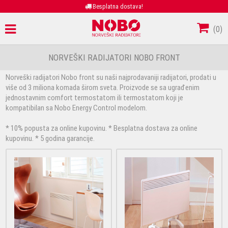
Besplatna dostava!
(
0
)
NORVEŠKI RADIJATORI NOBO FRONT
Norveški radijatori Nobo front su naši najprodavaniji radijatori, prodati u
više od 3 miliona komada širom sveta. Proizvode se sa ugrađenim
jednostavnim comfort termostatom ili termostatom koji je
kompatibilan sa Nobo Energy Control modelom.
* 10% popusta za online kupovinu. * Besplatna dostava za online
kupovinu. * 5 godina garancije.